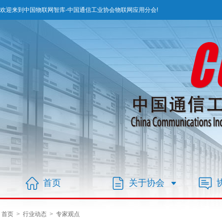
欢迎来到中国物联网智库-中国通信工业协会物联网应用分会!
首页
关于协会
首页
>
行业动态
>
专家观点