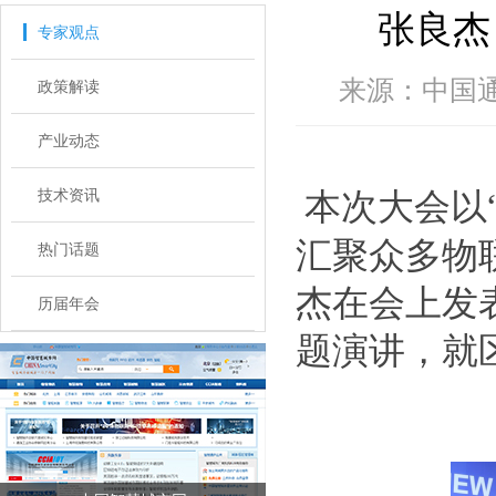
张良杰
专家观点
来源：中国通信
政策解读
产业动态
技术资讯
本次大会以
汇聚众多物
热门话题
杰在会上发
历届年会
题演讲，就