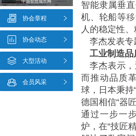
中国智慧城市网
智能隶属垂直
机、轮船等
移
协会章程
人的稳定性、
协会动态
李杰发表专
工业制造品
大型活动
李杰表示，
而推动品质
会员风采
球，日本秉持
德国相信
“
器
通过一步一
炉，在
“
技匠