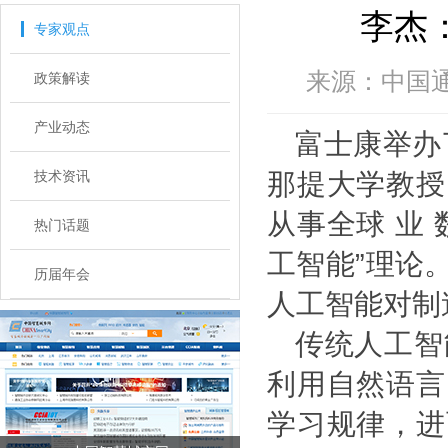
李杰
专家观点
来源：中国通信
政策解读
产业动态
富士康举办
技术资讯
那提大学教授
从事全球 业
热门话题
工智能
”
理论
历届年会
人工智能对制
传统人工智
利用自然语言
学习规律，进