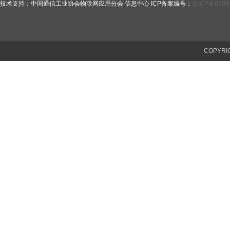
技术支持：中国通信工业协会物联网应用分会 信息中心 ICP备案编号：
京ICP备0508
COPYR