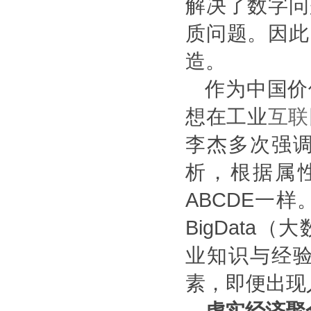
解决了数字问
质问题。因此
造。
作为中国价
想在工业
互联
李杰多次强
析，根据属
ABCDE
一样
BigData
（大
业知识与经
素，即便出现