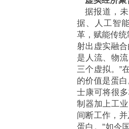
虚实经济聚
据报道，未
据、人工智
革，赋能传统
射出虚实融合
是人流、物流
三个虚拟。
”
的价值是蛋白
士康可将很多
制器加上工业
间断工作，并
蛋白。
”
如今