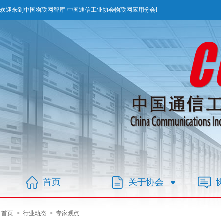
欢迎来到中国物联网智库-中国通信工业协会物联网应用分会!
首页
关于协会
首页
>
行业动态
>
专家观点