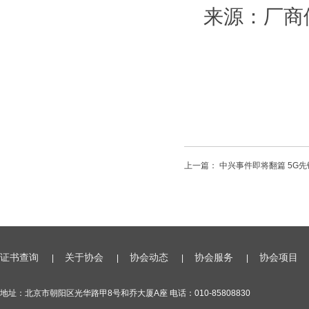
来源：厂商
上一篇：
中兴事件即将翻篇 5G
证书查询
关于协会
协会动态
协会服务
协会项目
|
|
|
|
地址：北京市朝阳区光华路甲8号和乔大厦A座 电话：010-85808830